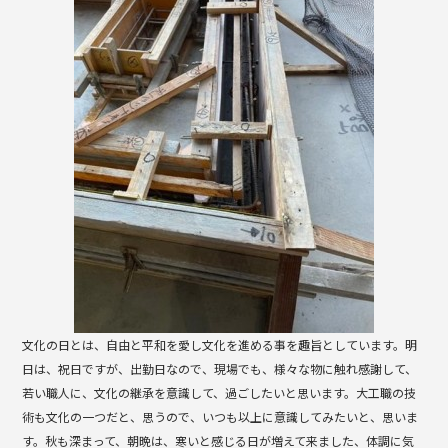
b
o
o
k
文化の日とは、自由と平和を愛し文化を進める事を趣旨としています。明
日は、祝日ですが、出勤日なので、現場でも、様々な物に触れ感謝して、
若い職人に、文化の継承を意識して、過ごしたいと思います。大工職の技
術も文化の一つだと、思うので、いつも以上に意識してみたいと、思いま
す。秋も深まって、朝晩は、寒いと感じる日が増えて来ました、体調に気