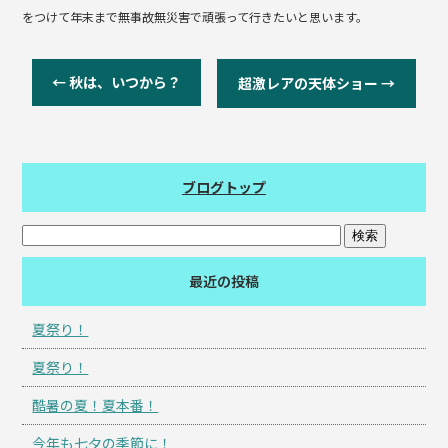
をつけて年末まで無事故無災害で頑張って行きたいと思います。
←
秋は、いつから？
超激レアの天体ショー
→
ブログトップ
最近の投稿
夏祭り！
夏祭り！
酷暑の夏！夏本番！
今年も七夕の季節に！