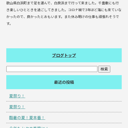
歌山県白浜町まで足を運んで、白良浜まで行って来ました。千畳敷にも行
き楽しいひとときを過ごしてきました。コロナ禍で3年ほど海にも来ていな
かったので、良かったとおもいます。また休み明けの仕事も頑張れそうで
す。
ブログトップ
最近の投稿
夏祭り！
夏祭り！
酷暑の夏！夏本番！