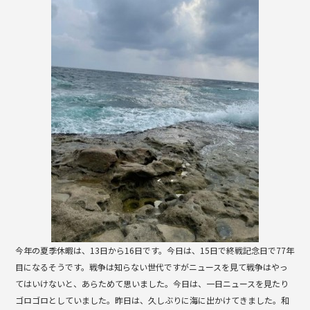
b
o
o
k
今年の夏季休暇は、13日から16日です。今日は、15日で終戦記念日で77年
目になるそうです。戦争は知らない世代ですがニュースを見て戦争はやっ
てはいけないと、あらためて思いました。今日は、一日ニュースを見たり
ゴロゴロとしていました。昨日は、久しぶりに海に出かけてきました。和