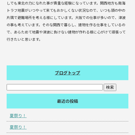
しでも東北の力になれた事が貴重な経験になっています。関西地方も南海
トラフ地震がいつやって来てもおかしくない状況なので、いつも頭の中の
片隅で避難場所を考える様にしています。大阪での仕事が多いので、津波
の事も考えています。そのな関西で暮らし、建物を作る仕事をしているの
で、あらためて地震や津波に負けない建物が作れる様に心がけて頑張って
行きたいと思います。
ブログトップ
最近の投稿
夏祭り！
夏祭り！