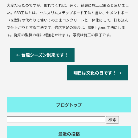
大変だったのですが、慣れてくれば、速く、綺麗に施工出来ると思いまし
た。SSB工法とは、セルスリムステップボード工法と言い、セメントボー
ドを型枠の代わりに使いそのままコンクリートと一体化にして、打ち込ん
で仕上がりとする工法です。強度不足の場合は、SSB hybrid工法にしま
す。従来の型枠の様に補強をかけます。写真は施工の様子です。
←
台風シーズン到来です！
明日は文化の日です！
→
ブログトップ
最近の投稿