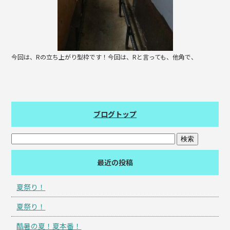
今回は、Rの立ち上がり型枠です！今回は、Rと言っても、他角で、
ブログトップ
最近の投稿
夏祭り！
夏祭り！
酷暑の夏！夏本番！