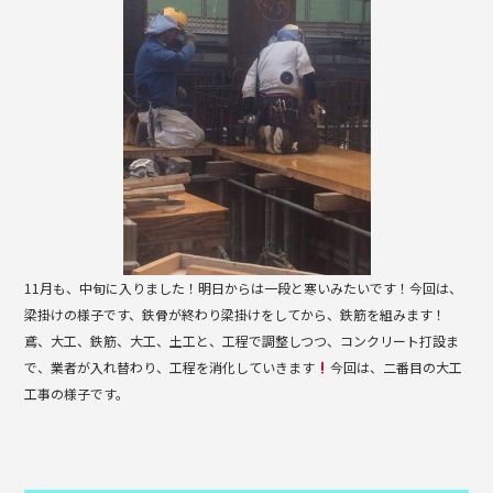
b
o
o
k
11月も、中旬に入りました！明日からは一段と寒いみたいです！今回は、
梁掛けの様子です、鉄骨が終わり梁掛けをしてから、鉄筋を組みます！
鳶、大工、鉄筋、大工、土工と、工程で調整しつつ、コンクリート打設ま
で、業者が入れ替わり、工程を消化していきます
今回は、二番目の大工
工事の様子です。