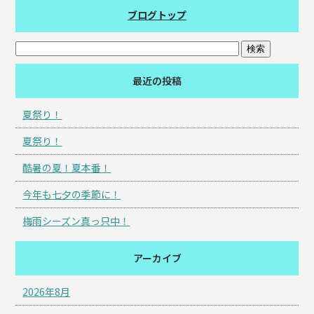
ブログトップ
最近の投稿
夏祭り！
夏祭り！
酷暑の夏！夏本番！
今年も七夕の季節に！
梅雨シーズン真っ只中！
アーカイブ
2026年8月