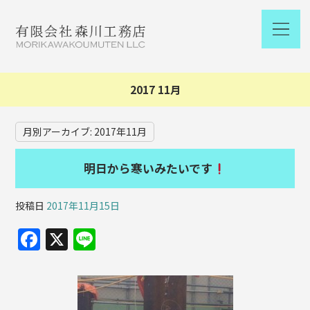
2017 11月
月別アーカイブ:
2017年11月
明日から寒いみたいです
投稿日
2017年11月15日
F
X
Li
a
n
c
e
e