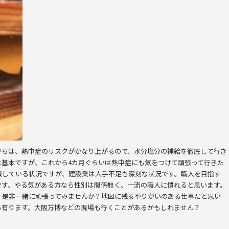
からは、熱中症のリスクがかなり上がるので、水分塩分の補給を徹底して行き
は基本ですが、これから4カ月ぐらいは熱中症にも気をつけて頑張って行きた
減している状況ですが、建設業は人手不足も深刻な状況です。職人を目指す
です、やる気がある方なら性別は関係無く、一流の職人に慣れると思います。
！是非一緒に頑張ってみませんか？地図に残るやりがいのある仕事だと思い
も有ります。大阪万博などの現場も行くことがあるかもしれません？