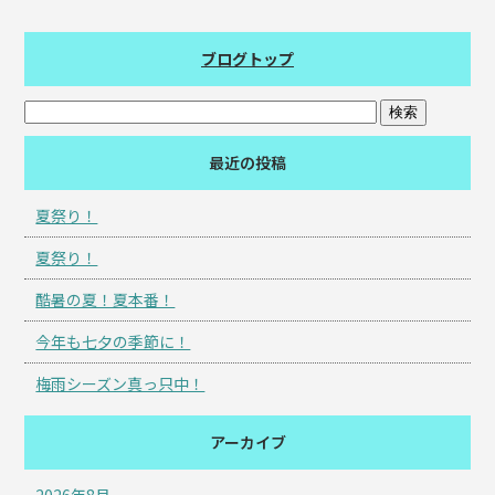
ブログトップ
最近の投稿
夏祭り！
夏祭り！
酷暑の夏！夏本番！
今年も七夕の季節に！
梅雨シーズン真っ只中！
アーカイブ