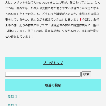
んに、スポットを当てたfree paperを出した事が、報じられてました、けん
せつ姫！関西でも、外国人や女性の方が働きやすい環境作りが大切だなぁ
と思いました！その為にも、どういった職業があるのか、実際はどの様な
事をしているのか、微力ながら伝えていきたいと思います
今回は、型枠
工事の開口廻りの作業の様子です！現場全体の材料の揚重作業用に一階か
ら開いています、落下すれば、重大な災害につながるので、細心の注意を
払い作業しています！
ブログトップ
最近の投稿
夏祭り！
夏祭り！