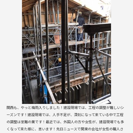
b
o
o
k
関西も、やっと梅雨入りしました！建設現場では、工程の調整が難しいシ
ーズンです！建設現場では、人手不足が、深刻になって来ている中で工程
の調整は至難の業です！最近では、外国人の方や女性が、建設現場でも多
くなって来た様に、思います！先日ニュースで関東の会社が女性の職人さ