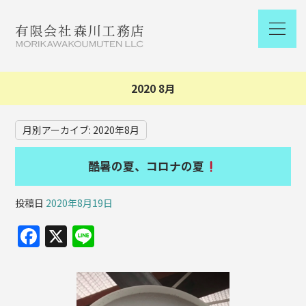
2020 8月
月別アーカイブ:
2020年8月
酷暑の夏、コロナの夏
投稿日
2020年8月19日
F
X
Li
a
n
c
e
e