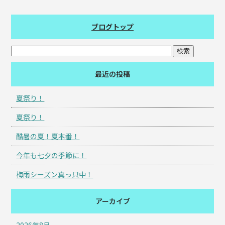
ブログトップ
最近の投稿
夏祭り！
夏祭り！
酷暑の夏！夏本番！
今年も七夕の季節に！
梅雨シーズン真っ只中！
アーカイブ