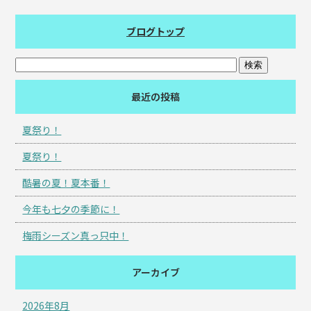
ブログトップ
最近の投稿
夏祭り！
夏祭り！
酷暑の夏！夏本番！
今年も七夕の季節に！
梅雨シーズン真っ只中！
アーカイブ
2026年8月