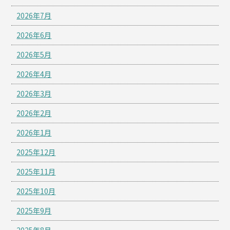
2026年7月
2026年6月
2026年5月
2026年4月
2026年3月
2026年2月
2026年1月
2025年12月
2025年11月
2025年10月
2025年9月