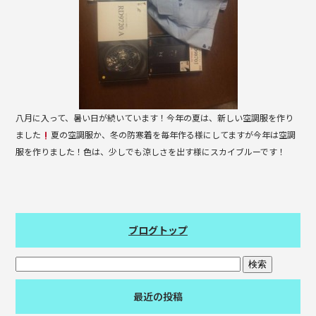
k
八月に入って、暑い日が続いています！今年の夏は、新しい空調服を作り
ました
夏の空調服か、冬の防寒着を毎年作る様にしてますが今年は空調
服を作りました！色は、少しでも涼しさを出す様にスカイブルーです！
ブログトップ
最近の投稿