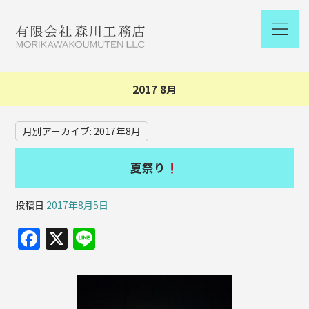
2017 8月
月別アーカイブ:
2017年8月
夏祭り
投稿日
2017年8月5日
F
X
Li
a
n
c
e
e