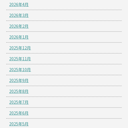
2026年4月
2026年3月
2026年2月
2026年1月
2025年12月
2025年11月
2025年10月
2025年9月
2025年8月
2025年7月
2025年6月
2025年5月