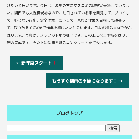
けたいと思います。今日は、現場の方にマスコミの取材が来場していまし
た。関西でも大規模現場なので、注目されている事を自覚して、プロとし
て、恥じない行動、安全作業、安心して、見れる作業を目指して頑張っ
て、取り敢えずGWまで作業を続けたいと思います。日々の積み重ねでがん
ばります。写真は、スラブの下地の様子です。この上にベニヤ板をはり、
床の完成です。その上に鉄筋を組みコンクリートを打設します。
←
新年度スタート
もうすぐ梅雨の季節になります！
→
ブログトップ