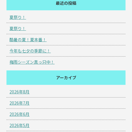
最近の投稿
夏祭り！
夏祭り！
酷暑の夏！夏本番！
今年も七夕の季節に！
梅雨シーズン真っ只中！
アーカイブ
2026年8月
2026年7月
2026年6月
2026年5月