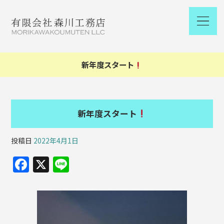
新年度スタート
新年度スタート
投稿日
2022年4月1日
F
X
Li
a
n
c
e
e