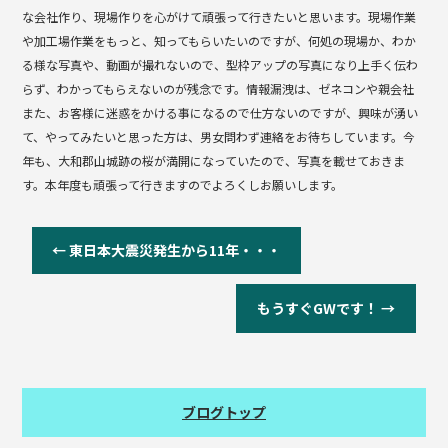
な会社作り、現場作りを心がけて頑張って行きたいと思います。現場作業
や加工場作業をもっと、知ってもらいたいのですが、何処の現場か、わか
る様な写真や、動画が撮れないので、型枠アップの写真になり上手く伝わ
らず、わかってもらえないのが残念です。情報漏洩は、ゼネコンや親会社
また、お客様に迷惑をかける事になるので仕方ないのですが、興味が湧い
て、やってみたいと思った方は、男女問わず連絡をお待ちしています。今
年も、大和郡山城跡の桜が満開になっていたので、写真を載せておきま
す。本年度も頑張って行きますのでよろくしお願いします。
←
東日本大震災発生から11年・・・
もうすぐGWです！
→
ブログトップ