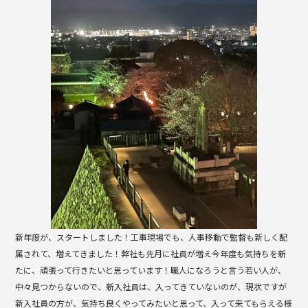
b
o
o
k
新年度が、スタートしました！工事現場でも、人事移動で監督も新しく配
属されて、増えてきました！弊社も先月に社員が増え今年度も気持ちを新
たに、頑張って行きたいと思っています！職人になろうと言う若い人が、
中々見つからないので、新入社員は、入ってきていないのが、現状ですが
新入社員の方が、気持ち良くやってみたいと思って、入って来てもらえる様