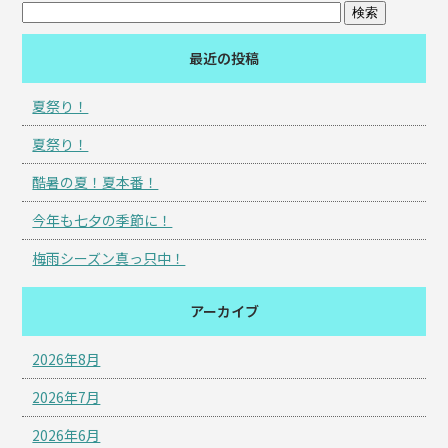
最近の投稿
夏祭り！
夏祭り！
酷暑の夏！夏本番！
今年も七夕の季節に！
梅雨シーズン真っ只中！
アーカイブ
2026年8月
2026年7月
2026年6月