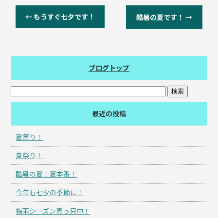
←
もうすぐ七夕です！
酷暑の夏です！
→
ブログトップ
最近の投稿
夏祭り！
夏祭り！
酷暑の夏！夏本番！
今年も七夕の季節に！
梅雨シーズン真っ只中！