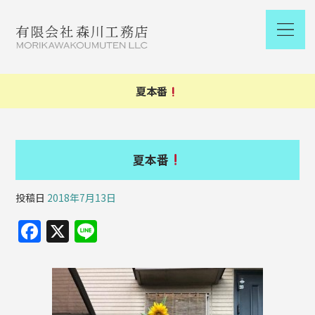
夏本番
夏本番
投稿日
2018年7月13日
F
X
Li
a
n
c
e
e