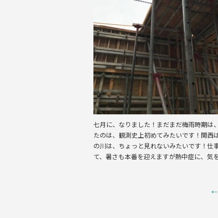
k
七月に、なりました！まだまだ梅雨時期は
たのは、観測史上初めてみたいです！関西
の川は、ちょっと見れないみたいです！仕
て、暑さも本番を迎えますが熱中症に、気
←