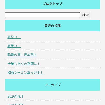
ブログトップ
最近の投稿
夏祭り！
夏祭り！
酷暑の夏！夏本番！
今年も七夕の季節に！
梅雨シーズン真っ只中！
アーカイブ
2026年8月