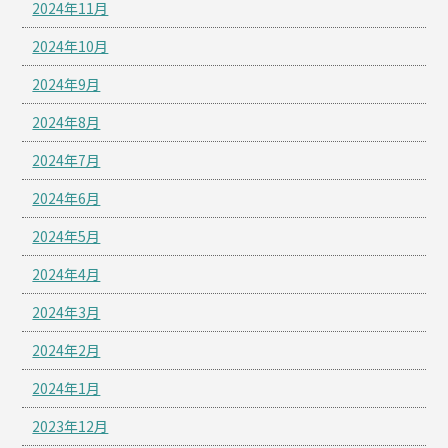
2024年11月
2024年10月
2024年9月
2024年8月
2024年7月
2024年6月
2024年5月
2024年4月
2024年3月
2024年2月
2024年1月
2023年12月