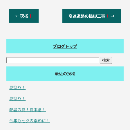
←
夜桜
高速道路の橋脚工事
→
ブログトップ
最近の投稿
夏祭り！
夏祭り！
酷暑の夏！夏本番！
今年も七夕の季節に！