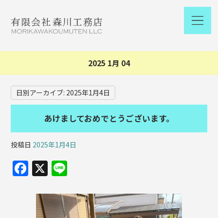
2025 1月 04
日別アーカイブ:
2025年1月4日
あけましておめでとうございます。
投稿日
2025年1月4日
F
X
Li
a
n
c
e
e