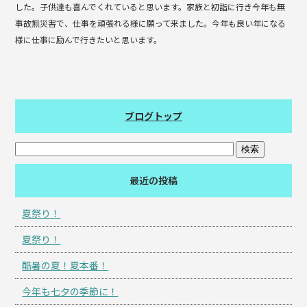
した。子供達も喜んでくれていると思います。家族と初詣に行き今年も無
事故無災害で、仕事を頑張れる様に願って来ました。今年も良い年になる
様に仕事に励んで行きたいと思います。
ブログトップ
最近の投稿
夏祭り！
夏祭り！
酷暑の夏！夏本番！
今年も七夕の季節に！