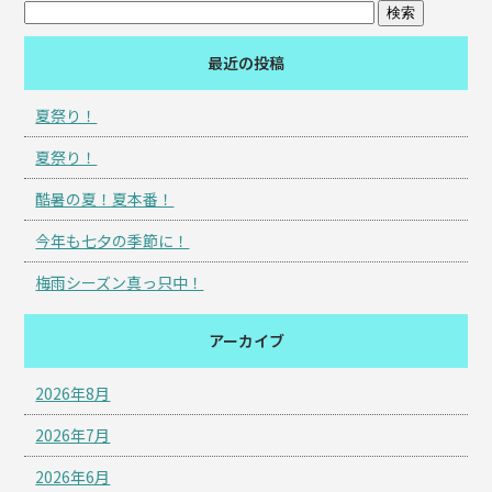
最近の投稿
夏祭り！
夏祭り！
酷暑の夏！夏本番！
今年も七夕の季節に！
梅雨シーズン真っ只中！
アーカイブ
2026年8月
2026年7月
2026年6月