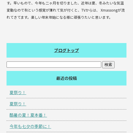
す。早いもので、今年も二ヶ月を切りました、近年は夏、冬みたいな気温
変動なので秋という感覚が薄れて気が付くと、TVからは、 Xmassongが流
れてきてます。楽しい年末年始になる様に頑張りたいと思います。
ブログトップ
最近の投稿
夏祭り！
夏祭り！
酷暑の夏！夏本番！
今年も七夕の季節に！