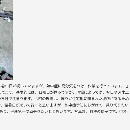
し暑い日が続いていますが、熱中症に充分気をつけて作業を行っています。さ
ってます。基本的には、日曜日が休みですが、現場によっては、祝日や週休二
の方針で決まります。今回の現場は、周りが住宅地に囲まれた場所にあるため
で、猛暑日が続いて行くと思いますが、熱中症予防に心がけて、乗り切りたい
もあり、健康第一で頑張りたいとと思います。写真ほ、敷桟の様子です。型枠