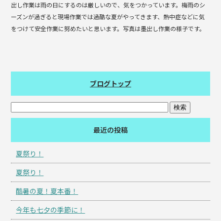
出し作業は雨の日にするのは厳しいので、気をつかっています。梅雨のシ
ーズンが過ぎると現場作業では過酷な夏がやってきます、熱中症などに気
をつけて安全作業に努めたいと思います。写真は墨出し作業の様子です。
ブログトップ
最近の投稿
夏祭り！
夏祭り！
酷暑の夏！夏本番！
今年も七夕の季節に！