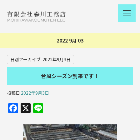
2022 9月 03
日別アーカイブ:
2022年9月3日
台風シーズン到来です！
投稿日
2022年9月3日
F
X
Li
a
n
c
e
e