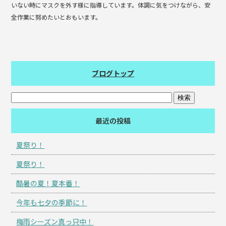
いない時にマスクを外す様に指導しています。体調に気をつけながら、安
全作業に努めたいとおもいます。
ブログトップ
最近の投稿
夏祭り！
夏祭り！
酷暑の夏！夏本番！
今年も七夕の季節に！
梅雨シーズン真っ只中！