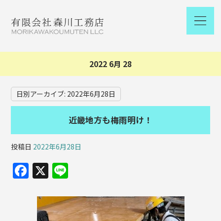
2022 6月 28
日別アーカイブ:
2022年6月28日
近畿地方も梅雨明け！
投稿日
2022年6月28日
F
X
Li
a
n
c
e
e