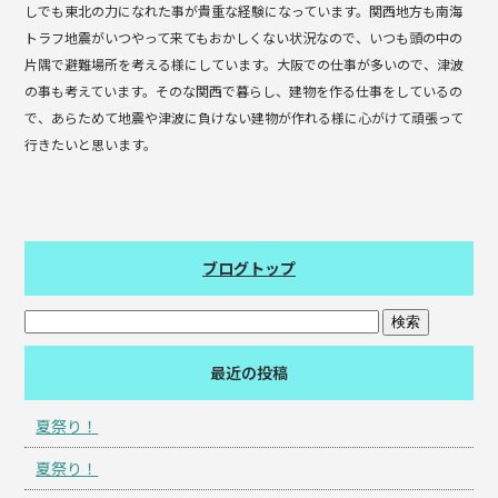
しでも東北の力になれた事が貴重な経験になっています。関西地方も南海
トラフ地震がいつやって来てもおかしくない状況なので、いつも頭の中の
片隅で避難場所を考える様にしています。大阪での仕事が多いので、津波
の事も考えています。そのな関西で暮らし、建物を作る仕事をしているの
で、あらためて地震や津波に負けない建物が作れる様に心がけて頑張って
行きたいと思います。
ブログトップ
最近の投稿
夏祭り！
夏祭り！