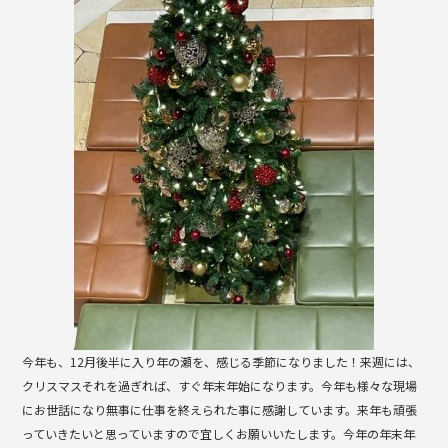
b
o
o
k
今年も、12月後半に入り年の瀬を、感じる季節になりました！来週には、
クリスマスそれを過ぎれば、すぐ年末年始になります。今年も様々な現場
にお世話になり無事に仕事を終えられた事に感謝しています。来年も頑張
っていきたいと思っていますので宜しくお願いいたします。今年の年末年