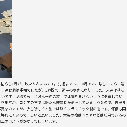
枯らし1号が、吹いたみたいです。先週までは、10月では、珍しいくらい暑
く、通勤着は半袖でしたが、1週間で、師走の寒さになりました。来週は秋ら
たいです。現場でも、急激な季節の変化で体調を崩さないように指導してい
ありますが、ロシアの方では新たな変異株が流行しているようなので、まだま
写真なのですが、少し珍しく木製では無くプラスチック製の物です、何個も同
と壊れにくいので、良いと思いました。木製の物はベニヤなどは転用できるの
加工のコストがかかってしまいます。