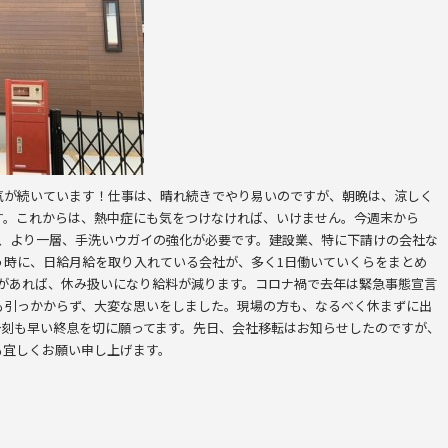
気が続いています！仕事は、晴れ続きでやり易いのですが、朝晩は、涼しく
す。これからは、熱中症にも気をつけなければ、いけません。今週末から
で、より一層、手洗いウガイの強化が必要です。建設業、特に下請けの会社な
う時に、日給月給を取り入れている会社が、多く1日働いていくらをまとめ
日があれば、休み扱いになり給料が減ります。コロナ禍で去年は緊急事態宣言
も引っかからず、大変な思いをしました。現場の方も、なるべく休まずに出
一刻も早い終息を切に願ってます。先日、会社移転はお知らせしたのですが、
も宜しくお願い申し上げます。