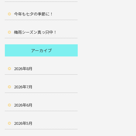
今年も七夕の季節に！
梅雨シーズン真っ只中！
アーカイブ
2026年8月
2026年7月
2026年6月
2026年5月