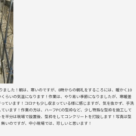
りました！朝は、寒いのですが、8時からの朝礼をするころには、暖かく10
いくらいの気温になります！作業は、やり易い季節になりましたが、寒暖差
行っています！コロナも少し収まっている様に感じますが、気を抜かず、手洗
ています！作業の方は、ハーフPCの型枠など、少し特殊な型枠を施工して
トを半分は現場で設置後、型枠をしてコンクリートを打設します！写真は型
く無いのですが、中小現場では、珍しいと思います！