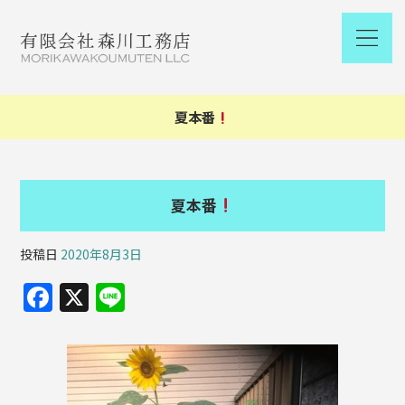
夏本番
夏本番
投稿日
2020年8月3日
F
X
Li
a
n
c
e
e