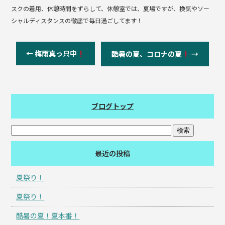
スクの着用、休憩時間をずらして、休憩室では、夏場ですが、換気やソー
シャルディスタンスの徹底で毎日過ごしてます！
←
梅雨真っ只中
酷暑の夏、コロナの夏
→
ブログトップ
最近の投稿
夏祭り！
夏祭り！
酷暑の夏！夏本番！