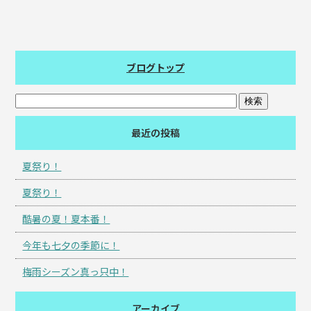
ブログトップ
最近の投稿
夏祭り！
夏祭り！
酷暑の夏！夏本番！
今年も七夕の季節に！
梅雨シーズン真っ只中！
アーカイブ