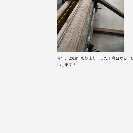
o
o
k
今年、2018年も始まりました！今日から
いします！