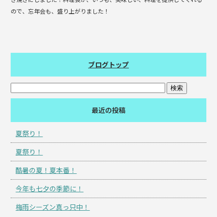
ので、忘年会も、盛り上がりました！
ブログトップ
最近の投稿
夏祭り！
夏祭り！
酷暑の夏！夏本番！
今年も七夕の季節に！
梅雨シーズン真っ只中！