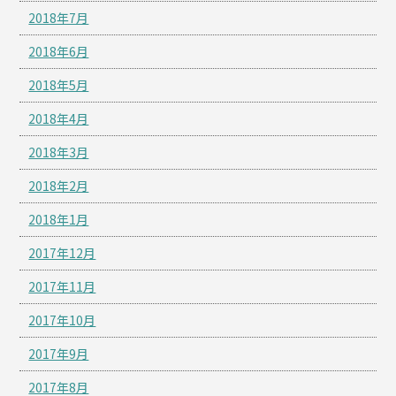
2018年7月
2018年6月
2018年5月
2018年4月
2018年3月
2018年2月
2018年1月
2017年12月
2017年11月
2017年10月
2017年9月
2017年8月