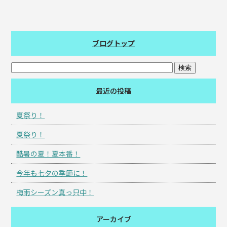
ブログトップ
最近の投稿
夏祭り！
夏祭り！
酷暑の夏！夏本番！
今年も七夕の季節に！
梅雨シーズン真っ只中！
アーカイブ