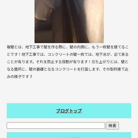
k
複壁とは、地下工事で壁を作る際に、壁の内側に、もう一枚壁を建てるこ
とです！地下工事では、コンクリートの壁一枚では、地下水が、出て来る
ことが有ります。それを防止する役割が有ります！立ち上がりとは、壁と
なる箇所に、壁の基礎となるコンクリートを打設します、その型枠建て込
みの様子です
ブログトップ