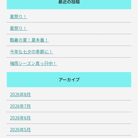
最近の投稿
夏祭り！
夏祭り！
酷暑の夏！夏本番！
今年も七夕の季節に！
梅雨シーズン真っ只中！
アーカイブ
2026年8月
2026年7月
2026年6月
2026年5月