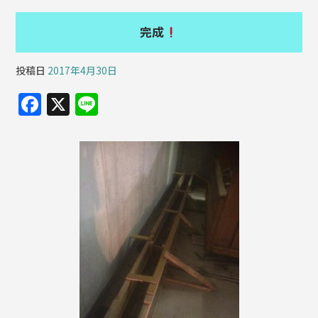
完成
投稿日
2017年4月30日
F
X
Li
a
n
c
e
e
b
o
o
k