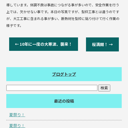
導しています。体調不良は事故につながる事が多いので、安全作業を行う
上では、欠かせない事です。本日の写真ですが、型枠工事とは違うのです
が、大工工事に含まれる事が多い、断熱材を型枠に貼り付けて行く作業の
様子です。
←
10年に一度の大寒波、襲来！
桜満開！
→
ブログトップ
最近の投稿
夏祭り！
夏祭り！