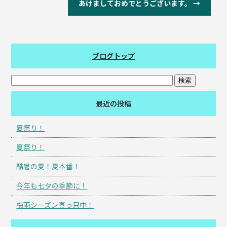
あけましておめでとうございます。
→
ブログトップ
最近の投稿
夏祭り！
夏祭り！
酷暑の夏！夏本番！
今年も七夕の季節に！
梅雨シーズン真っ只中！