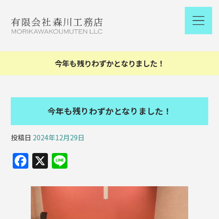
今年も残りわずかとなりました！
今年も残りわずかとなりました！
投稿日
2024年12月29日
F
X
Li
a
n
c
e
e