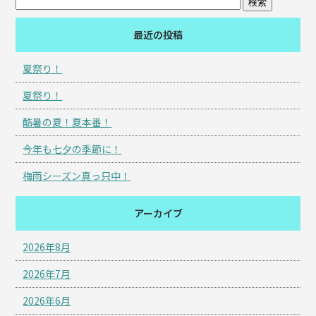
最近の投稿
夏祭り！
夏祭り！
酷暑の夏！夏本番！
今年も七夕の季節に！
梅雨シーズン真っ只中！
アーカイブ
2026年8月
2026年7月
2026年6月