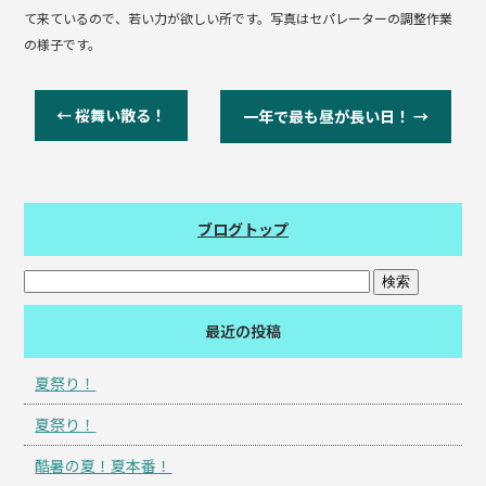
て来ているので、若い力が欲しい所です。写真はセパレーターの調整作業
の様子です。
←
桜舞い散る！
一年で最も昼が長い日！
→
ブログトップ
最近の投稿
夏祭り！
夏祭り！
酷暑の夏！夏本番！