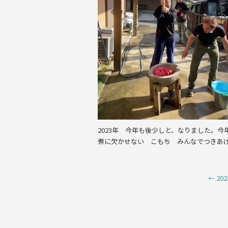
k
2023年 今年も後少しと、なりました。
煮に欠かせない こもち みんなでつきあ
←
20