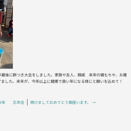
今年最後に餅つき大会をしました。家族や友人、親戚 来年の鏡もちや、お雑
げました。来年が、今年以上に健康で良い年になる様にと願いを込めて！
23年 忘年会
明けましておめでとう御座います。
→