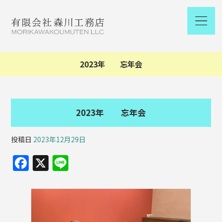
2023年 忘年会
2023年 忘年会
投稿日
2023年12月29日
F
X
Li
a
n
c
e
e