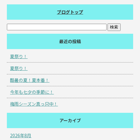
ブログトップ
最近の投稿
夏祭り！
夏祭り！
酷暑の夏！夏本番！
今年も七夕の季節に！
梅雨シーズン真っ只中！
アーカイブ
2026年8月