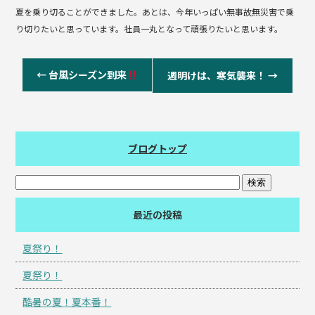
夏を乗り切ることができました。あとは、今年いっぱい無事故無災害で乗
り切りたいと思っています。社員一丸となって頑張りたいと思います。
←
台風シーズン到来
週明けは、寒気襲来！
→
ブログトップ
最近の投稿
夏祭り！
夏祭り！
酷暑の夏！夏本番！