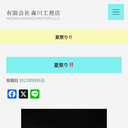
夏祭り
夏祭り
投稿日
2023年8月6日
F
X
Li
a
n
c
e
e