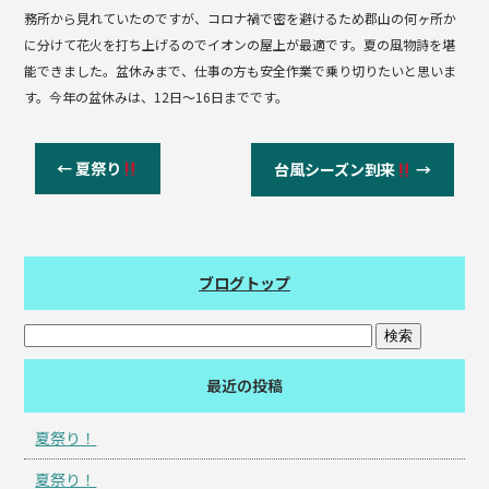
務所から見れていたのですが、コロナ禍で密を避けるため郡山の何ヶ所か
に分けて花火を打ち上げるのでイオンの屋上が最適です。夏の風物詩を堪
能できました。盆休みまで、仕事の方も安全作業で乗り切りたいと思いま
す。今年の盆休みは、12日〜16日までです。
←
夏祭り
台風シーズン到来
→
ブログトップ
最近の投稿
夏祭り！
夏祭り！