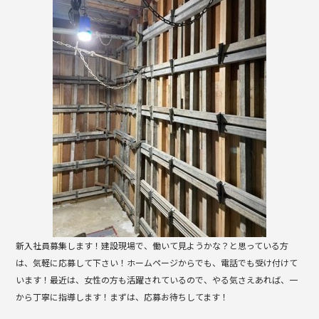
b
o
o
k
新入社員募集します！建設現場で、働いて見ようかな？と思っている方
は、気軽に応募して下さい！ホームページからでも、電話でも受け付けて
います！最近は、女性の方も活躍されているので、やる気さえあれば、一
から丁寧に指導します！まずは、応募お待ちしてます！