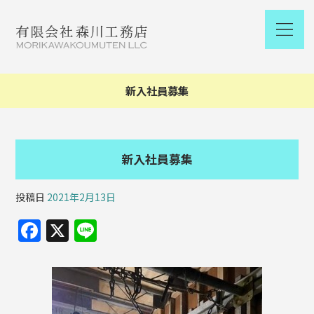
新入社員募集
新入社員募集
投稿日
2021年2月13日
F
X
Li
a
n
c
e
e