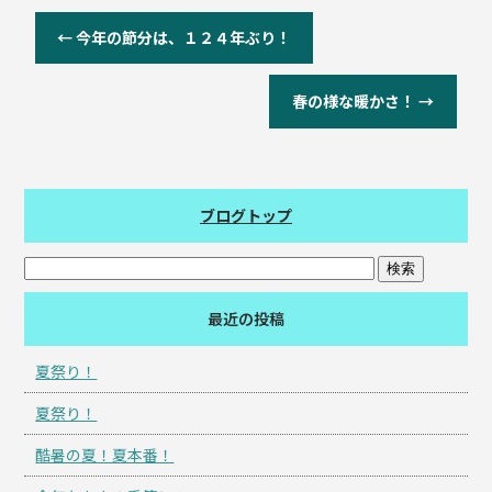
←
今年の節分は、１２４年ぶり！
春の様な暖かさ！
→
ブログトップ
最近の投稿
夏祭り！
夏祭り！
酷暑の夏！夏本番！