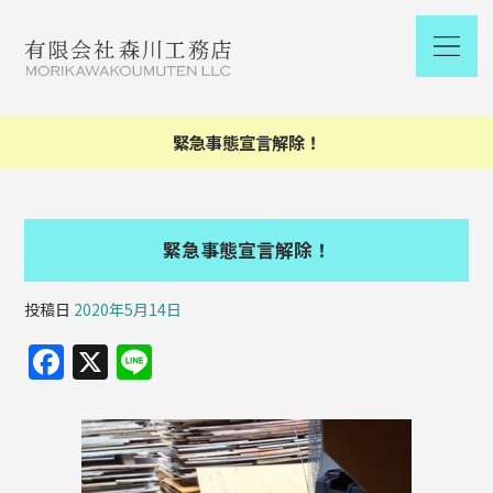
緊急事態宣言解除！
緊急事態宣言解除！
投稿日
2020年5月14日
F
X
Li
a
n
c
e
e