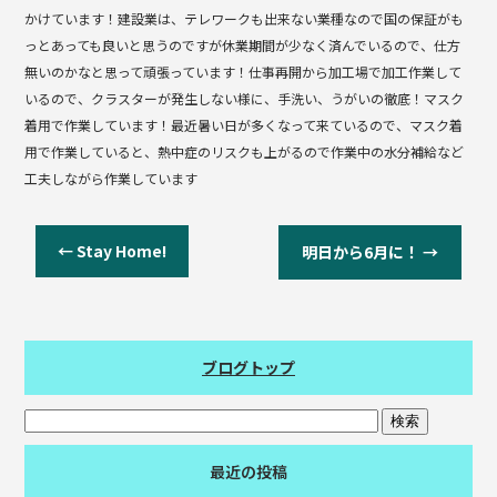
かけています！建設業は、テレワークも出来ない業種なので国の保証がも
っとあっても良いと思うのですが休業期間が少なく済んでいるので、仕方
無いのかなと思って頑張っています！仕事再開から加工場で加工作業して
いるので、クラスターが発生しない様に、手洗い、うがいの徹底！マスク
着用で作業しています！最近暑い日が多くなって来ているので、マスク着
用で作業していると、熱中症のリスクも上がるので作業中の水分補給など
工夫しながら作業しています
←
Stay Home!
明日から6月に！
→
ブログトップ
最近の投稿