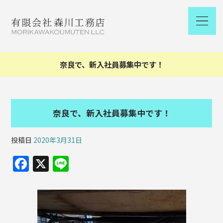
奈良で、新入社員募集中です！
奈良で、新入社員募集中です！
投稿日
2020年3月31日
F
X
Li
a
n
c
e
e