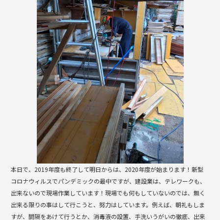
b
o
o
k
本日で、2019年度も終了して明日からは、2020年度が始まります！新型
コロナウィルスでパンデミックの最中ですが、建設業は、テレワークも、
出来ないので現場作業しています！現場でも何もしていないのでは、無く
出来る限りの事はして行こうと、努力はしています。例えば、朝礼もしま
すが、間隔をあけて行うとか、消毒液の設置、手洗いうがいの徹底、出来