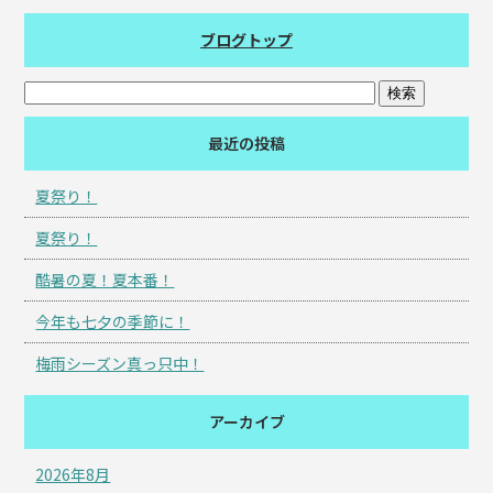
ブログトップ
最近の投稿
夏祭り！
夏祭り！
酷暑の夏！夏本番！
今年も七夕の季節に！
梅雨シーズン真っ只中！
アーカイブ
2026年8月