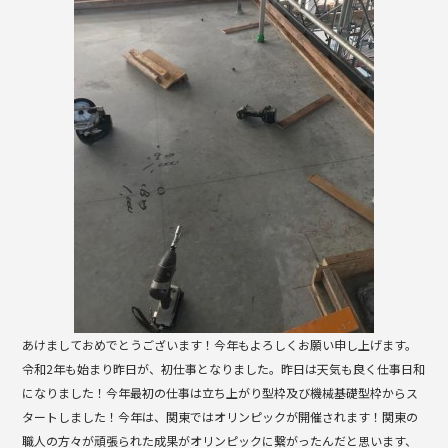
b
o
o
k
あけましておめでとうございます！今年もよろしくお願い申し上げます。
令和2年も始まり昨日が、初仕事となりました。昨日は天気も良く仕事日和
になりました！今年最初の仕事は立ち上がり型枠及び機械基礎型枠からス
タートしました！今年は、関東ではオリンピックが開催されます！関東の
職人の方々が頑張られた成果がオリンピックに繋がったんだと思います、