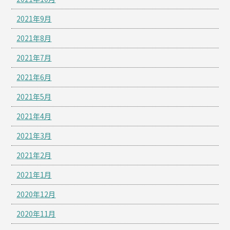
2021年9月
2021年8月
2021年7月
2021年6月
2021年5月
2021年4月
2021年3月
2021年2月
2021年1月
2020年12月
2020年11月