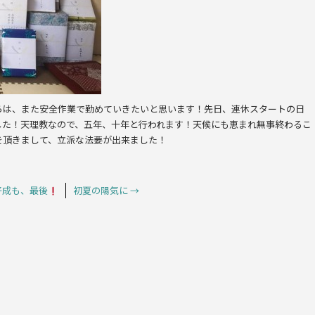
らは、また安全作業で勤めていきたいと思います！先日、連休スタートの日
した！天理教なので、五年、十年と行われます！天候にも恵まれ無事終わるこ
を頂きまして、立派な法要が出来ました！
平成も、最後
初夏の陽気に
→